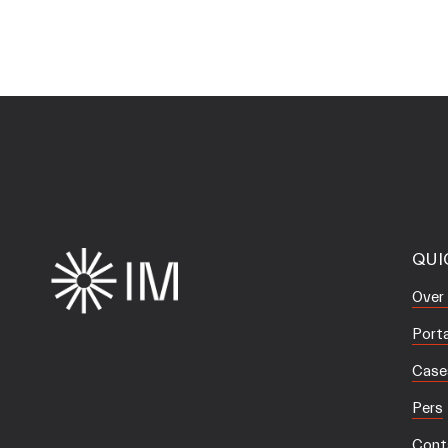
QUI
Over
Porta
Case
Pers
Cont