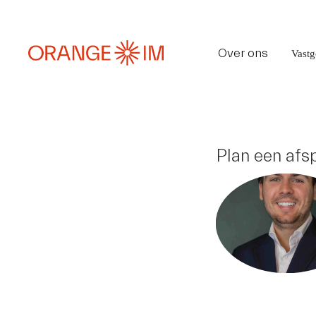
Over ons
Vast
Plan een afs