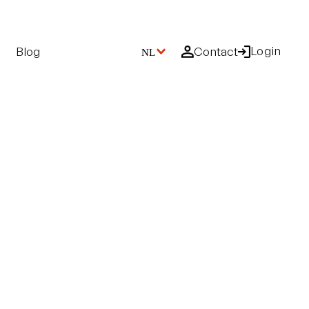
Login
Blog
Contact
NL