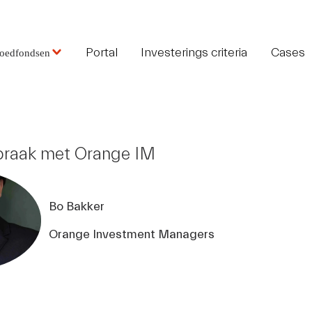
Portal
Investerings criteria
Cases
goedfondsen
praak met Orange IM
Bo Bakker
Orange Investment Managers