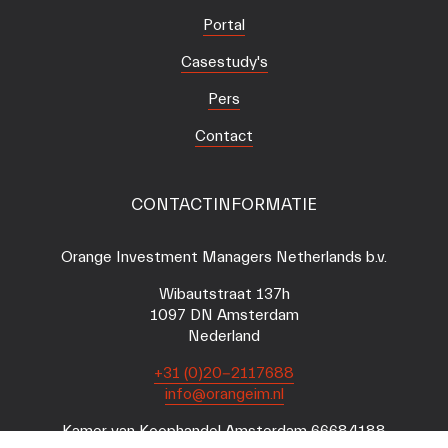
Portal
Casestudy's
Pers
Contact
CONTACTINFORMATIE
Orange Investment Managers Netherlands b.v.
Wibautstraat 137h
1097 DN Amsterdam
Nederland
+31 (0)20-2117688
info@orangeim.nl
Kamer van Koophandel Amsterdam 66684188