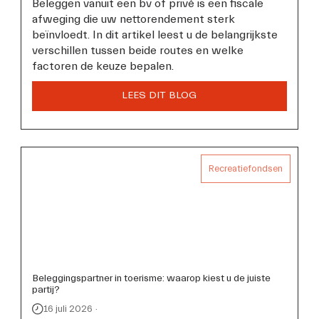
Beleggen vanuit een bv of privé is een fiscale 
afweging die uw nettorendement sterk 
beïnvloedt. In dit artikel leest u de belangrijkste 
verschillen tussen beide routes en welke 
factoren de keuze bepalen.
Recreatiefondsen
Beleggingspartner in toerisme: waarop kiest u de juiste
partij?
16 juli 2026