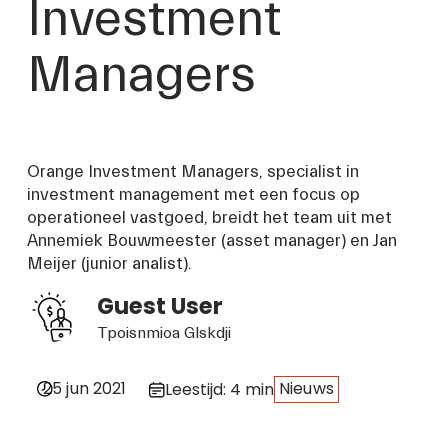
Investment
Managers
Orange Investment Managers, specialist in 
investment management met een focus op 
operationeel vastgoed, breidt het team uit met 
Annemiek Bouwmeester (asset manager) en Jan 
Meijer (junior analist).
Guest User
Tpoisnmioa Glskdji
25 jun 2021
Nieuws
Leestijd: 4 min