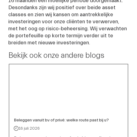
16 maanden een moeilijke periode doorgemaakt. 
Desondanks zijn wij positief over beide asset 
classes en zien wij kansen om aantrekkelijke 
investeringen voor onze cliënten te verwerven, 
met het oog op risico-beheersing. Wij verwachten 
de portefeuille op korte termijn verder uit te 
breiden met nieuwe investeringen.
Bekijk ook onze andere blogs
Beleggen vanuit bv of privé: welke route past bij u?
16 juli 2026