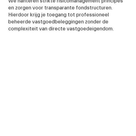
We hanteren strikte risicomanagement principes 
en zorgen voor transparante fondstructuren. 
Hierdoor krijg je toegang tot professioneel 
beheerde vastgoedbeleggingen zonder de 
complexiteit van directe vastgoedeigendom.