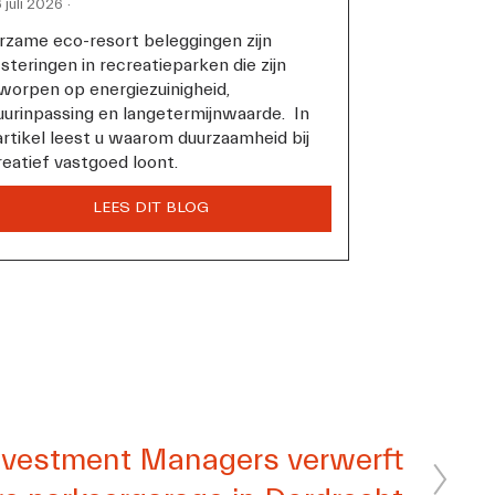
 juli 2026
rzame eco-resort beleggingen zijn 
steringen in recreatieparken die zijn 
worpen op energiezuinigheid, 
uurinpassing en langetermijnwaarde.  In 
artikel leest u waarom duurzaamheid bij 
reatief vastgoed loont.
nvestment Managers verwerft