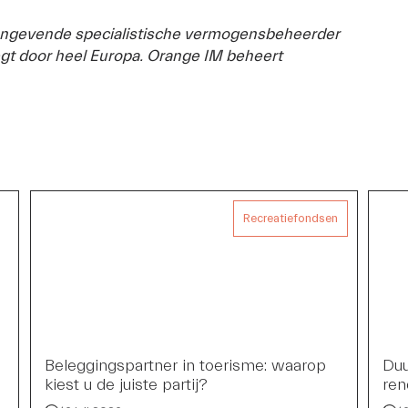
ngevende specialistische vermogensbeheerder 
gt door heel Europa. Orange IM beheert 
Recreatiefondsen
Beleggingspartner in toerisme: waarop
Duu
kiest u de juiste partij?
ren