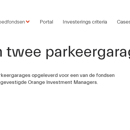
oedfondsen
Portal
Investerings criteria
Case
n twee parkeergar
eergarages opgeleverd voor een van de fondsen 
m gevestigde Orange Investment Managers.