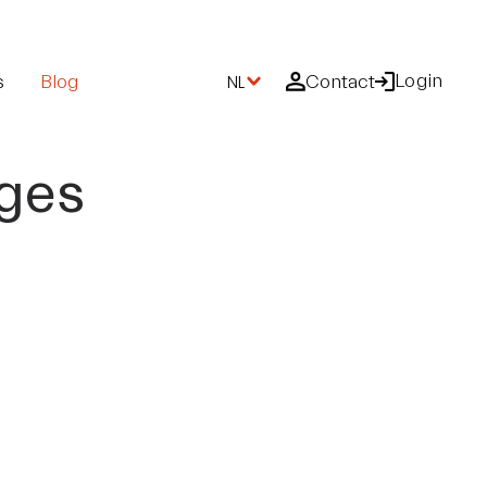
Login
s
Blog
NL
Contact
ages