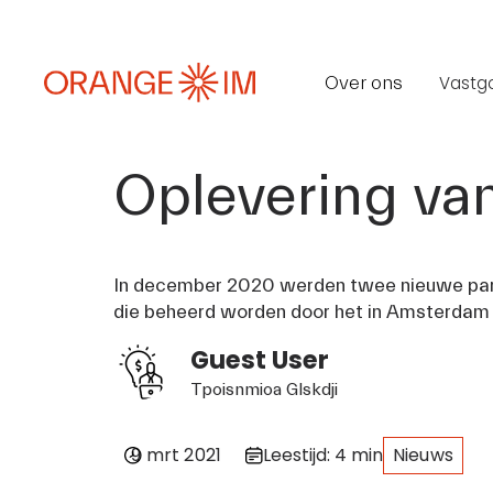
Over ons
Vastg
Oplevering va
In december 2020 werden twee nieuwe park
die beheerd worden door het in Amsterda
Guest User
Tpoisnmioa Glskdji
9 mrt 2021
Leestijd: 4 min
Nieuws