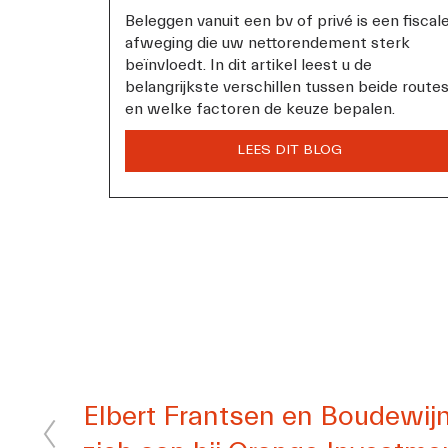
Beleggen vanuit een bv of privé is een fiscale
afweging die uw nettorendement sterk 
beïnvloedt. In dit artikel leest u de 
belangrijkste verschillen tussen beide routes
en welke factoren de keuze bepalen.
V
Elbert Frantsen en Boudewijn
o