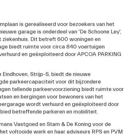
plaan is gerealiseerd voor bezoekers van het 
ieuwe garage is onderdeel van 'De Schoone Ley', 
 ziekenhuis. Dit betreft 600 woningen en 
ge biedt ruimte voor circa 840 voertuigen 
 verhuurd en geëxploiteerd door APCOA PARKING 
 Eindhoven, Strijp-S, biedt de nieuwe 
de parkeercapaciteit voor dit bijzondere 
gen tellende parkeervoorziening biedt ruimte voor 
atsen en bergingen voor bewoners van het 
rgarage wordt verhuurd en geëxploiteerd door 
ebied betreffende parkeren en mobiliteit.
mans Vastgoed en Stam & De Koning voor de 
n het voltooide werk en haar adviseurs RPS en PVM 